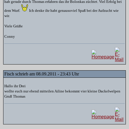
hab gerade durch Thomas erfahren das ihr Bolonkas züchtet. Viel Erfolg bei
dem Wurf.
Ich denke ihr habt genausoviel Spaß bei der Aufzucht wie
wir.
Viele Grüße
Conny
Fisch schrieb am 08.09.2011 - 23:43 Uhr
Hallo ihr Drei
wollte euch nur ebend mitteilen Ailine bekommt vier kleine Dackelwelpen
Gruß Thomas