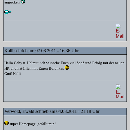
angucken
Kalli schrieb am 07.08.2011 - 16:36 Uhr
Hallo Gaby u. Helmut, ich wünsche Euch viel Spaß und Erfolg mit der neuen
HP, und natürlich mit Euren Bolonkas
Gruß Kalli
Verwold, Ewald schrieb am 04.08.2011 - 21:18 Uhr
super Homepage, gefällt mir !