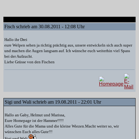
Fisch schrieb am 30.08.2011 - 12:08 Uhr
Hallo ihr Drei
eure Welpen sehen ja richtig prächtig aus, unsere entwickeln sich auch super
und machen die Augen langsam auf. Ich wünsche euch weiterhin viel Spass
bei der Aufzucht.
Liebe Grüsse von den Fischen
Sigi und Wali schrieb am 19.08.2011 - 22:01 Uhr
Hallo an Gaby, Helmut und Marissa,
Eure Homepage ist der Hammer!!!!!
Alles Gute für die Mama und die kleine Wiezen.Macht weiter so, wir
wünschen Euch alles Gute!!!
Sigi und Wali