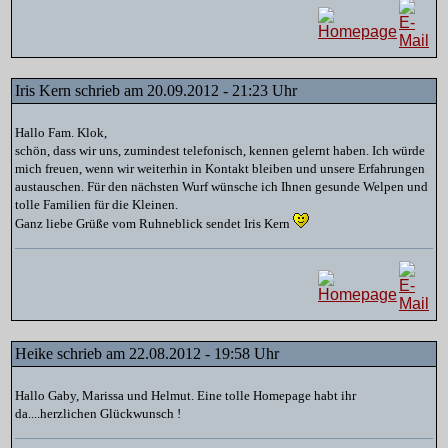
Iris Kern schrieb am 20.09.2012 - 21:23 Uhr
Hallo Fam. Klok,
schön, dass wir uns, zumindest telefonisch, kennen gelernt haben. Ich würde
mich freuen, wenn wir weiterhin in Kontakt bleiben und unsere Erfahrungen
austauschen. Für den nächsten Wurf wünsche ich Ihnen gesunde Welpen und
tolle Familien für die Kleinen.
Ganz liebe Grüße vom Ruhneblick sendet Iris Kern
Heike schrieb am 22.08.2012 - 19:58 Uhr
Hallo Gaby, Marissa und Helmut. Eine tolle Homepage habt ihr
da....herzlichen Glückwunsch !