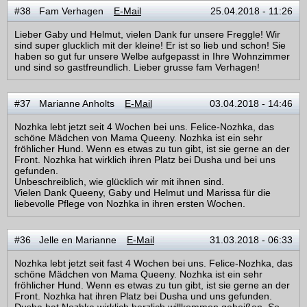
#38 Fam Verhagen
E-Mail
25.04.2018 - 11:26
Lieber Gaby und Helmut, vielen Dank fur unsere Freggle! Wir
sind super glucklich mit der kleine! Er ist so lieb und schon! Sie
haben so gut fur unsere Welbe aufgepasst in Ihre Wohnzimmer
und sind so gastfreundlich. Lieber grusse fam Verhagen!
#37 Marianne Anholts
E-Mail
03.04.2018 - 14:46
Nozhka lebt jetzt seit 4 Wochen bei uns. Felice-Nozhka, das
schöne Mädchen von Mama Queeny. Nozhka ist ein sehr
fröhlicher Hund. Wenn es etwas zu tun gibt, ist sie gerne an der
Front. Nozhka hat wirklich ihren Platz bei Dusha und bei uns
gefunden.
Unbeschreiblich, wie glücklich wir mit ihnen sind.
Vielen Dank Queeny, Gaby und Helmut und Marissa für die
liebevolle Pflege von Nozhka in ihren ersten Wochen.
#36 Jelle en Marianne
E-Mail
31.03.2018 - 06:33
Nozhka lebt jetzt seit fast 4 Wochen bei uns. Felice-Nozhka, das
schöne Mädchen von Mama Queeny. Nozhka ist ein sehr
fröhlicher Hund. Wenn es etwas zu tun gibt, ist sie gerne an der
Front. Nozhka hat ihren Platz bei Dusha und uns gefunden.