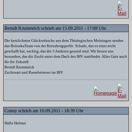
Berndt Krummrich schrieb am 15.09.2011 - 17:08 Uhr
Die herzlichsten Glückwünsche aus dem Thüringischen Meiningen senden
das BolonkaTeam von der Kreuzbergquelle. Schade, das es einer nicht
geschafft hat, wichtig, das die 3 Anderen gesund sind. Wir freuen uns
besonders, das die Zucht unter dem Dach des IHV stattfindet. Alles Gute auch
für die Zukunft.
Berndt Krummrich
Zuchtwart und Rassebetreuer im IHV
Conny schrieb am 10.09.2011 - 18:39 Uhr
Hallo Helmut