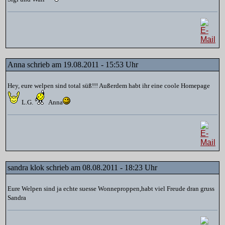
Anna schrieb am 19.08.2011 - 15:53 Uhr
Hey, eure welpen sind total süß!!! Außerdem habt ihr eine coole Homepage
L.G.
Anna
sandra klok schrieb am 08.08.2011 - 18:23 Uhr
Eure Welpen sind ja echte suesse Wonneproppen,habt viel Freude dran gruss
Sandra