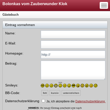
—
Bolonkas vom Zauberwunder Klok
—
—
Gästebuch
Eintrag vornehmen
Name:
E-Mail:
Homepage:
Beitrag:
Smileys:
BB-Code:
fett
kursiv
unterstrichen
Datenschutzerklärung
Ja, ich akzeptiere die
Datenschutzerklärung.
HINWEIS:
Ihr neuer Eintrag erscheint erst nach