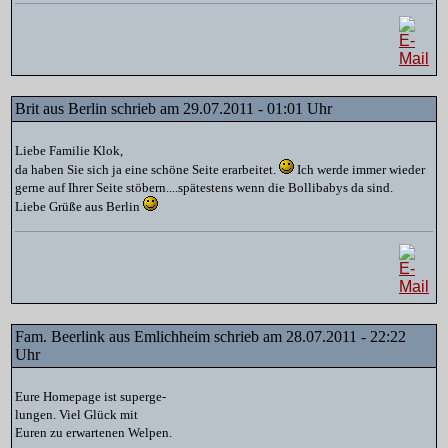
Brit aus Berlin schrieb am 29.07.2011 - 01:01 Uhr
Liebe Familie Klok,
da haben Sie sich ja eine schöne Seite erarbeitet.
Ich werde immer wieder
gerne auf Ihrer Seite stöbern....spätestens wenn die Bollibabys da sind.
Liebe Grüße aus Berlin
Fam. Beerlink aus Emlichheim schrieb am 28.07.2011 - 22:22
Uhr
Eure Homepage ist superge-
lungen. Viel Glück mit
Euren zu erwartenen Welpen.