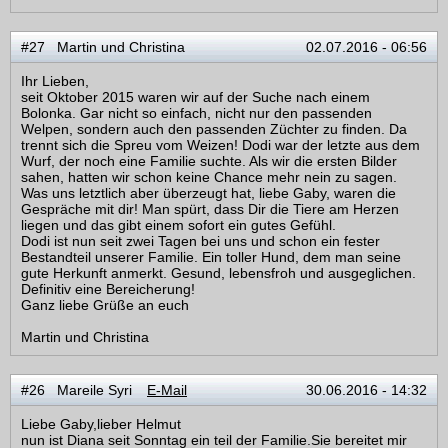
#27 Martin und Christina
02.07.2016 - 06:56
Ihr Lieben,
seit Oktober 2015 waren wir auf der Suche nach einem
Bolonka. Gar nicht so einfach, nicht nur den passenden
Welpen, sondern auch den passenden Züchter zu finden. Da
trennt sich die Spreu vom Weizen! Dodi war der letzte aus dem
Wurf, der noch eine Familie suchte. Als wir die ersten Bilder
sahen, hatten wir schon keine Chance mehr nein zu sagen.
Was uns letztlich aber überzeugt hat, liebe Gaby, waren die
Gespräche mit dir! Man spürt, dass Dir die Tiere am Herzen
liegen und das gibt einem sofort ein gutes Gefühl.
Dodi ist nun seit zwei Tagen bei uns und schon ein fester
Bestandteil unserer Familie. Ein toller Hund, dem man seine
gute Herkunft anmerkt. Gesund, lebensfroh und ausgeglichen.
Definitiv eine Bereicherung!
Ganz liebe Grüße an euch
Martin und Christina
#26 Mareile Syri
E-Mail
30.06.2016 - 14:32
Liebe Gaby,lieber Helmut
nun ist Diana seit Sonntag ein teil der Familie.Sie bereitet mir