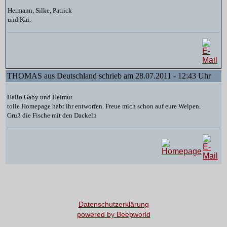
Hermann, Silke, Patrick
und Kai.
THOMAS aus Deutschland schrieb am 28.07.2011 - 12:43 Uhr
Hallo Gaby und Helmut
tolle Homepage habt ihr entworfen. Freue mich schon auf eure Welpen.
Gruß die Fische mit den Dackeln
Datenschutzerklärung
powered by Beepworld